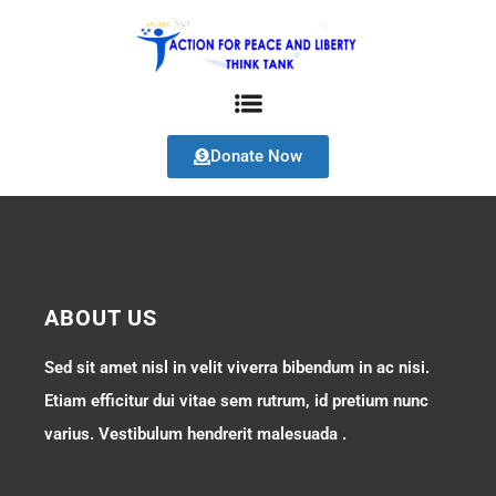
Donate Now
ABOUT US
Sed sit amet nisl in velit viverra bibendum in ac nisi.
Etiam efficitur dui vitae sem rutrum, id pretium nunc
varius. Vestibulum hendrerit malesuada .