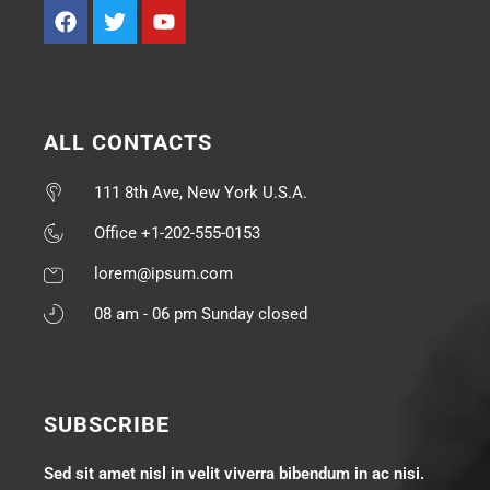
ALL CONTACTS
111 8th Ave, New York U.S.A.
Office +1-202-555-0153
lorem@ipsum.com
08 am - 06 pm Sunday closed
SUBSCRIBE
Sed sit amet nisl in velit viverra bibendum in ac nisi.