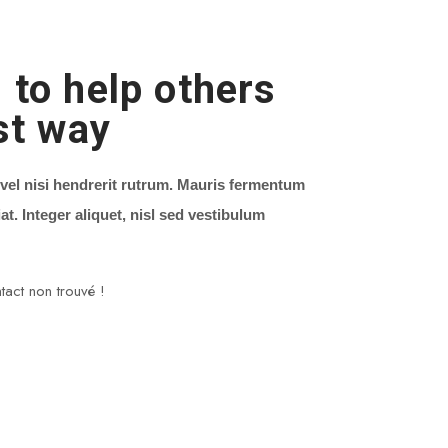
 to help others
st way
vel nisi hendrerit rutrum. Mauris fermentum
iat. Integer aliquet, nisl sed vestibulum
act non trouvé !