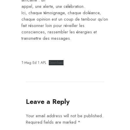
africaine : un
appel, une alerte, une célébration.
Ici, chaque témoignage, chaque doléance,
chaque opinion est un coup de tambour qu’on
fait résonner loin pour réveiller les
consciences, rassembler les énergies et
transmettre des messages.
T-Mag Ed 1 APL
Download
Leave a Reply
Your email address will not be published.
Required fields are marked
*